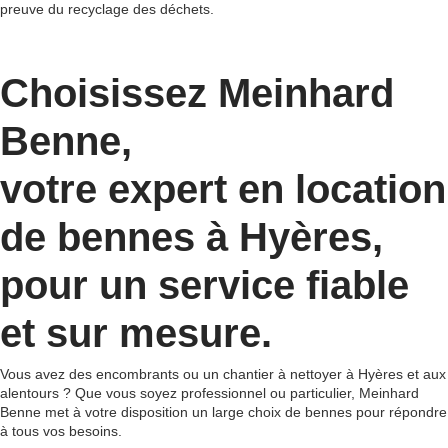
preuve du recyclage des déchets.
Choisissez Meinhard
Benne,
votre expert en location
de bennes à Hyères,
pour un service fiable
et sur mesure.
Vous avez des encombrants ou un chantier à nettoyer à Hyères et aux
alentours ? Que vous soyez professionnel ou particulier, Meinhard
Benne met à votre disposition un large choix de bennes pour répondre
à tous vos besoins.