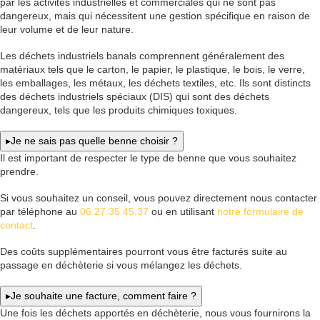
par les activités industrielles et commerciales qui ne sont pas
dangereux, mais qui nécessitent une gestion spécifique en raison de
leur volume et de leur nature.
Les déchets industriels banals comprennent généralement des
matériaux tels que le carton, le papier, le plastique, le bois, le verre,
les emballages, les métaux, les déchets textiles, etc. Ils sont distincts
des déchets industriels spéciaux (DIS) qui sont des déchets
dangereux, tels que les produits chimiques toxiques.
▸
Je ne sais pas quelle benne choisir ?
Il est important de respecter le type de benne que vous souhaitez
prendre.
Si vous souhaitez un conseil, vous pouvez directement nous contacter
par téléphone au
06.27.35.45.37
ou en utilisant
notre formulaire de
contact
.
Des coûts supplémentaires pourront vous être facturés suite au
passage en déchèterie si vous mélangez les déchets.
▸
Je souhaite une facture, comment faire ?
Une fois les déchets apportés en déchèterie, nous vous fournirons la