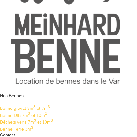
Nos Bennes
3
3
Benne gravat 3m
et 7m
3
3
Benne DIB 7m
et 10m
3
3
Déchets verts 7m
et 10m
3
Benne Terre 3m
Contact