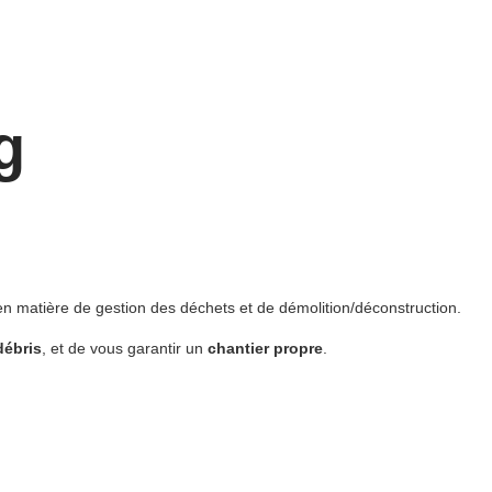
g
 matière de gestion des déchets et de démolition/déconstruction.
débris
, et de vous garantir un
chantier propre
.