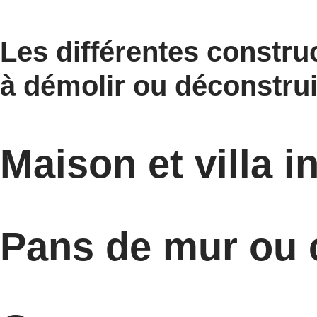
Les différentes constru
à démolir ou déconstru
Maison et villa i
Pans de mur ou 