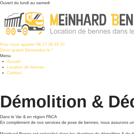
Ouvert du lundi au samedi
Pour nous appeler
06 27 30 45 37
Devis gratuit
Demandez-le !
Menu
Accueil
Location de bennes
Contact
Démolition & Dé
Dans le Var & en région PACA
En complément de nos services de pose de bennes, nous assurons une 
Meinhard Benne est spécialisé dans les chantiers de démolition & de d