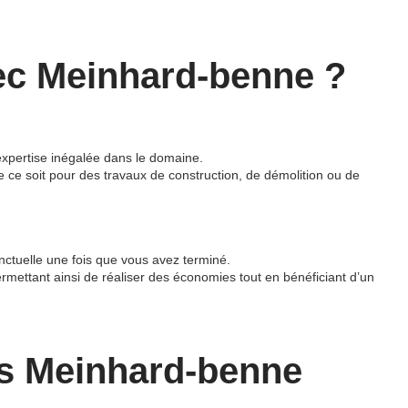
ec Meinhard-benne ?
expertise inégalée dans le domaine.
e ce soit pour des travaux de construction, de démolition ou de
onctuelle une fois que vous avez terminé.
mettant ainsi de réaliser des économies tout en bénéficiant d’un
nes Meinhard-benne