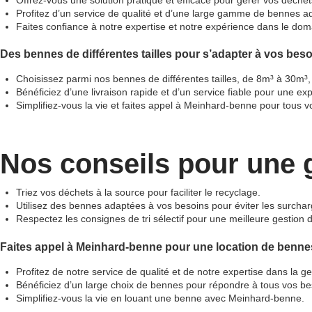
Profitez d’un service de qualité et d’une large gamme de bennes ad
Faites confiance à notre expertise et notre expérience dans le dom
Des bennes de différentes tailles pour s’adapter à vos bes
Choisissez parmi nos bennes de différentes tailles, de 8m³ à 30m³, p
Bénéficiez d’une livraison rapide et d’un service fiable pour une e
Simplifiez-vous la vie et faites appel à Meinhard-benne pour tous 
Nos conseils pour une g
Triez vos déchets à la source pour faciliter le recyclage.
Utilisez des bennes adaptées à vos besoins pour éviter les surchar
Respectez les consignes de tri sélectif pour une meilleure gestion 
Faites appel à Meinhard-benne pour une location de bennes
Profitez de notre service de qualité et de notre expertise dans la g
Bénéficiez d’un large choix de bennes pour répondre à tous vos be
Simplifiez-vous la vie en louant une benne avec Meinhard-benne.