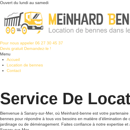
Ouvert du lundi au samedi
Pour nous appeler
06 27 30 45 37
Devis gratuit
Demandez-le !
Menu
Accueil
Location de bennes
Contact
Service De Loca
Bienvenue à Sanary-sur-Mer, où Meinhard-benne est votre partenaire s
bennes pour répondre à tous vos besoins en matière d’élimination de 
jardinage ou de déménagement. Faites confiance à notre expertise et 
Sanary-sur-Mer.