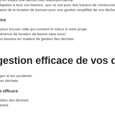
aptées à tous vos besoins, que ce soit pour des travaux de constructio
aine de la location de bennes pour une gestion simplifiée de vos déche
oins
our trouver celle qui convient le mieux à votre projet.
xpérience de location de benne sans souci.
vos besoins en matière de gestion des déchets.
estion efficace de vos 
ges et les accidents.
des déchets.
 efficace
estion des déchets.
soins.