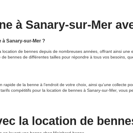
ne à Sanary-sur-Mer av
e à Sanary-sur-Mer ?
a location de bennes depuis de nombreuses années, offrant ainsi une 
é de bennes de différentes tailles pour répondre à tous vos besoins, qu
n rapide de la benne à l’endroit de votre choix, ainsi qu’une collecte p
rifs compétitifs pour la location de bennes à Sanary-sur-Mer, vous per
avec la location de ben
hets en louant une benne chez Meinhard-benne.