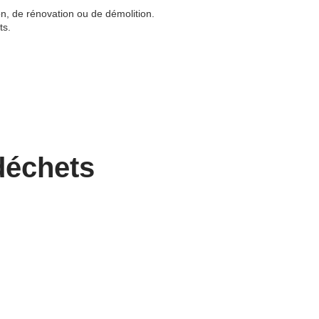
n, de rénovation ou de démolition.
ts.
déchets