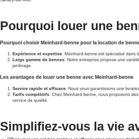
Pourquoi louer une ben
Pourquoi choisir Meinhard-benne pour la location de benn
Expérience et expertise
: Meinhard-benne est spécialisé dans l
Large gamme de bennes
: Notre entreprise propose une variét
jardinage.
Les avantages de louer une benne avec Meinhard-benne
Service rapide et efficace
: Nous vous garantissons une livraiso
Tarifs compétitifs
: Chez Meinhard-benne, nous proposons des ta
service de qualité.
Simplifiez-vous la vie 
Offrez-vous une solution pratique et efficace pour gérer vos déc