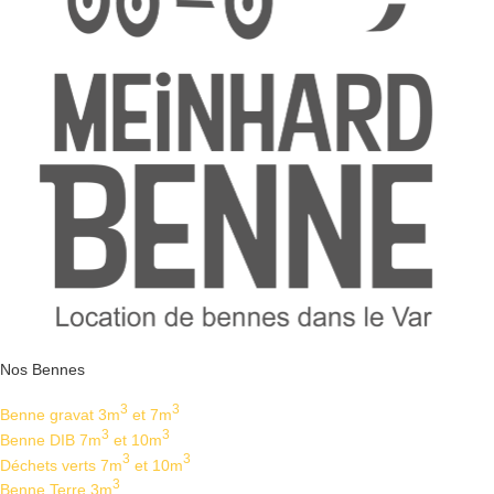
Nos Bennes
3
3
Benne gravat 3m
et 7m
3
3
Benne DIB 7m
et 10m
3
3
Déchets verts 7m
et 10m
3
Benne Terre 3m